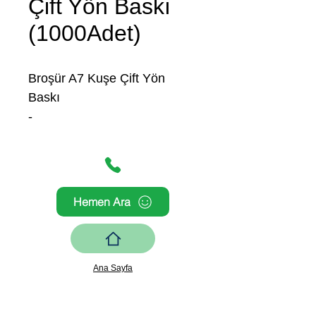
Çift Yön Baskı
(1000Adet)
Broşür A7 Kuşe Çift Yön
Baskı
-
Hemen Ara
Ana Sayfa