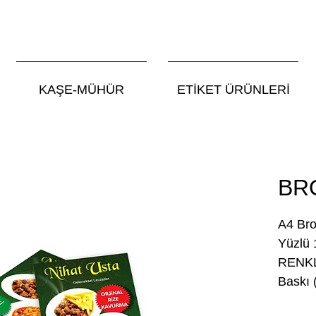
KAŞE-MÜHÜR
ETİKET ÜRÜNLERİ
BR
A4 Bro
Yüzlü 
RENKLİ
Baskı 