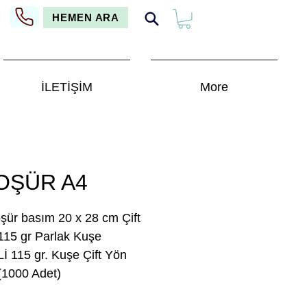
HEMEN ARA
İLETİŞİM
More
OŞÜR A4
şür basım 20 x 28 cm Çift
115 gr Parlak Kuşe
 115 gr. Kuşe Çift Yön
(1000 Adet)