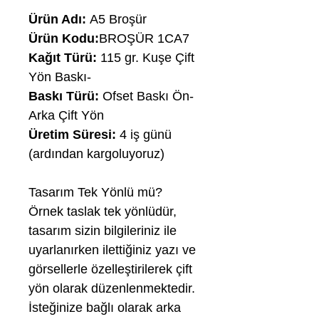
Ürün Adı:
A5 Broşür
Ürün Kodu:
BROŞÜR 1CA7
Kağıt Türü:
115 gr. Kuşe Çift
Yön Baskı-
Baskı Türü:
Ofset Baskı Ön-
Arka Çift Yön
Üretim Süresi:
4 iş günü
(ardından kargoluyoruz)
Tasarım Tek Yönlü mü?
Örnek taslak tek yönlüdür,
tasarım sizin bilgileriniz ile
uyarlanırken ilettiğiniz yazı ve
görsellerle özelleştirilerek çift
yön olarak düzenlenmektedir.
İsteğinize bağlı olarak arka