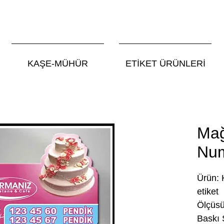
KAŞE-MÜHÜR
ETİKET ÜRÜNLERİ
Mağ
Nu
Ürün: 
etiket
Ölçüsü
Baskı Ş