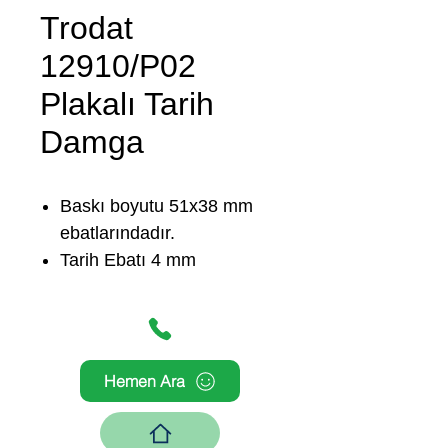
Trodat
12910/P02
Plakalı Tarih
Damga
Baskı boyutu 51x38 mm
ebatlarındadır.
Tarih Ebatı 4 mm
Hemen Ara