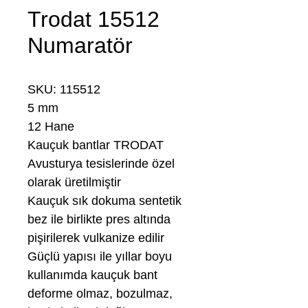
Trodat 15512
Numaratör
SKU: 115512
5 mm
12 Hane
Kauçuk bantlar TRODAT
Avusturya tesislerinde özel
olarak üretilmiştir
Kauçuk sık dokuma sentetik
bez ile birlikte pres altında
pişirilerek vulkanize edilir
Güçlü yapısı ile yıllar boyu
kullanımda kauçuk bant
deforme olmaz, bozulmaz,