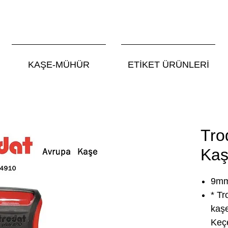
KAŞE-MÜHÜR
ETİKET ÜRÜNLERİ
Tro
Kaş
9mm
* Tr
kaşe
Keçe