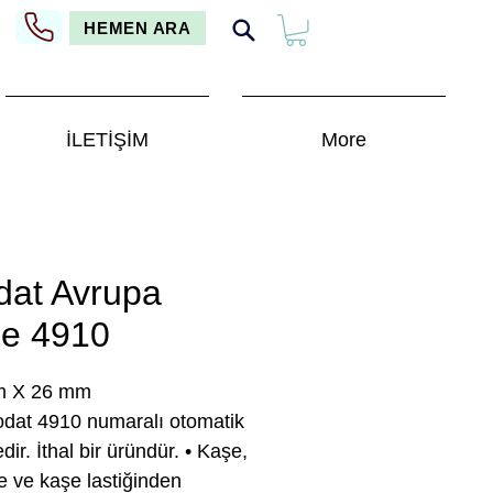
HEMEN ARA
İLETİŞİM
More
dat Avrupa
e 4910
 X 26 mm
odat 4910 numaralı otomatik
dir. İthal bir üründür. • Kaşe,
 ve kaşe lastiğinden