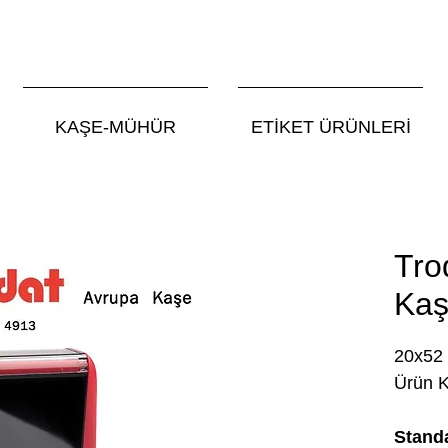
KAŞE-MÜHÜR
ETİKET ÜRÜNLERİ
Tro
Kaş
20x52
Ürün 
Standa