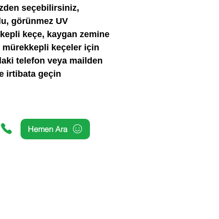
zden seçebilirsiniz,
rlu, görünmez UV
kepli keçe, kaygan zemine
mürekkepli keçeler için
aki telefon veya mailden
le irtibata geçin
Hemen Ara