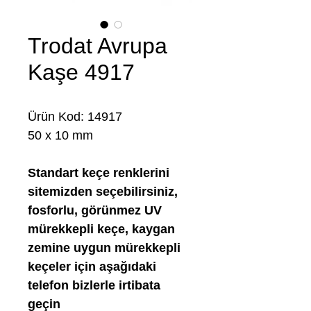
Trodat Avrupa
Kaşe 4917
Ürün Kod: 14917
50 x 10 mm
Standart keçe renklerini
sitemizden seçebilirsiniz,
fosforlu, görünmez UV
mürekkepli keçe, kaygan
zemine uygun mürekkepli
keçeler için aşağıdaki
telefon bizlerle irtibata
geçin