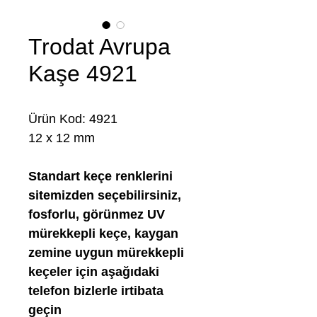
Trodat Avrupa
Kaşe 4921
Ürün Kod: 4921
12 x 12 mm
Standart keçe renklerini
sitemizden seçebilirsiniz,
fosforlu, görünmez UV
mürekkepli keçe, kaygan
zemine uygun mürekkepli
keçeler için aşağıdaki
telefon bizlerle irtibata
geçin