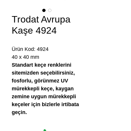
Trodat Avrupa
Kaşe 4924
Ürün Kod: 4924
40 x 40 mm
Standart keçe renklerini
sitemizden seçebilirsiniz,
fosforlu, görünmez UV
mürekkepli keçe, kaygan
zemine uygun mürekkepli
keçeler için bizlerle irtibata
geçin.