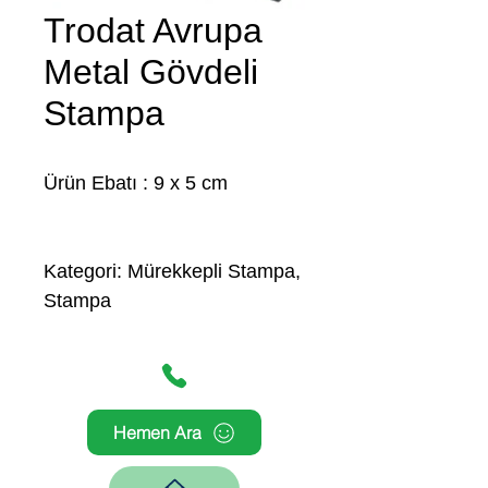
Trodat Avrupa
Metal Gövdeli
Stampa
Ürün Ebatı : 9 x 5 cm
Kategori: Mürekkepli Stampa,
Stampa
Hemen Ara