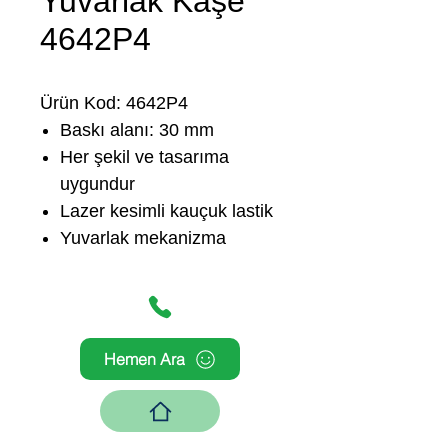
Yuvarlak Kaşe
4642P4
Ürün Kod: 4642P4
Baskı alanı: 30 mm
Her şekil ve tasarıma
uygundur
Lazer kesimli kauçuk lastik
Yuvarlak mekanizma
Hemen Ara