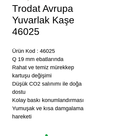
Trodat Avrupa
Yuvarlak Kaşe
46025
Ürün Kod : 46025
Q 19 mm ebatlarında
Rahat ve temiz mürekkep
kartuşu değişimi
Düşük CO2 salınımı ile doğa
dostu
Kolay baskı konumlandırması
Yumuşak ve kısa damgalama
hareketi