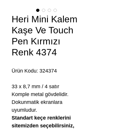
Heri Mini Kalem
Kaşe Ve Touch
Pen Kırmızı
Renk 4374
Ürün Kodu: 324374
33 x 8,7 mm / 4 satır
Komple metal gövdelidir.
Dokunmatik ekranlara
uyumludur.
Standart keçe renklerini
sitemizden seçebilirsiniz,