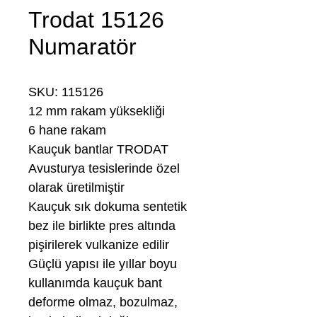
Trodat 15126
Numaratör
SKU: 115126
12 mm rakam yüksekliği
6 hane rakam
Kauçuk bantlar TRODAT
Avusturya tesislerinde özel
olarak üretilmiştir
Kauçuk sık dokuma sentetik
bez ile birlikte pres altında
pişirilerek vulkanize edilir
Güçlü yapısı ile yıllar boyu
kullanımda kauçuk bant
deforme olmaz, bozulmaz,