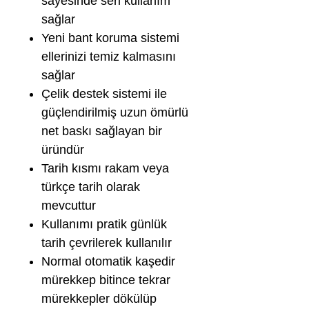
sayesinde seri kullanım
sağlar
Yeni bant koruma sistemi
ellerinizi temiz kalmasını
sağlar
Çelik destek sistemi ile
güçlendirilmiş uzun ömürlü
net baskı sağlayan bir
üründür
Tarih kısmı rakam veya
türkçe tarih olarak
mevcuttur
Kullanımı pratik günlük
tarih çevrilerek kullanılır
Normal otomatik kaşedir
mürekkep bitince tekrar
mürekkepler dökülüp