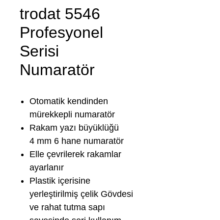
trodat 5546
Profesyonel
Serisi
Numaratör
Otomatik kendinden
mürekkepli numaratör
Rakam yazı büyüklüğü
4 mm 6 hane numaratör
Elle çevrilerek rakamlar
ayarlanır
Plastik içerisine
yerleştirilmiş çelik Gövdesi
ve rahat tutma sapı