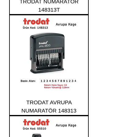
TRODAT NUMARATÖR
148313T
TRODAT AVRUPA
NUMARATÖR 148313