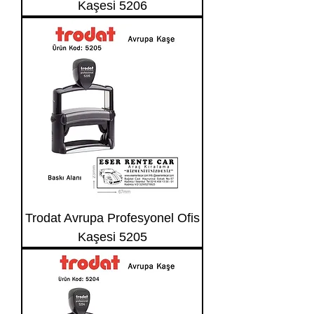
Kaşesi 5206
Trodat Avrupa Profesyonel Ofis
Kaşesi 5205