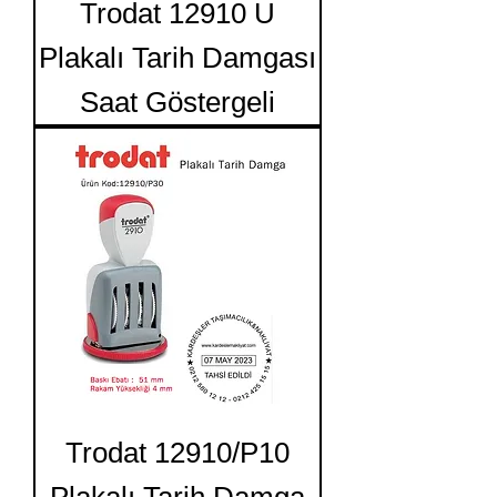
Trodat 12910 U
Plakalı Tarih Damgası
Saat Göstergeli
Trodat 12910/P10