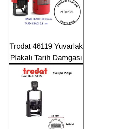
Trodat 46119 Yuvarlak
Plakalı Tarih Damgası