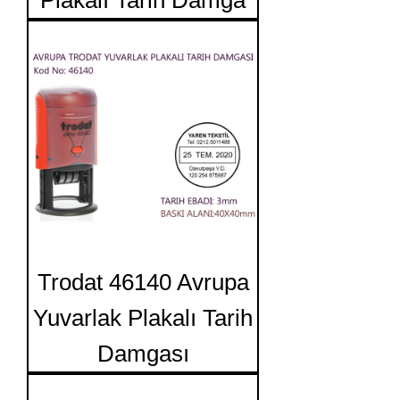
Plakalı Tarih Damga
Trodat 46140 Avrupa
Yuvarlak Plakalı Tarih
Damgası