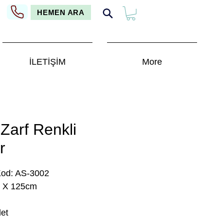
HEMEN ARA
İLETİŞİM
More
Zarf Renkli
r
Kod: AS-3002
 X 125cm
et