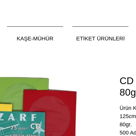
KAŞE-MÜHÜR
ETİKET ÜRÜNLERİ
CD 
80g
Ürün 
125cm
80gr.
500 Ad