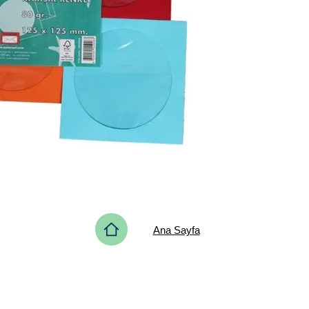
Ana Sayfa