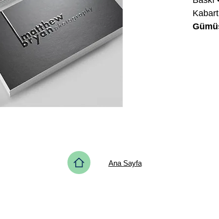
Kaba
Gümüş 
Ana Sayfa