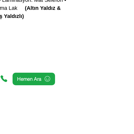
rtma Lak
(Altın Yaldız &
Yaldızlı)
Hemen Ara