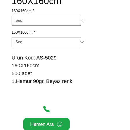
160X160cm
160X160cm
*
160X160cm.
*
Ürün Kod: AS-5029
160X160cm
500 adet
1.Hamur 90gr. Beyaz renk
Hemen Ara