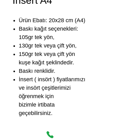
İnsert A4
Ürün Ebatı: 20x28 cm (A4)
Baskı kağıt seçenekleri:
105gr tek yön,
130gr tek veya çift yön,
150gr tek veya çift yön
kuşe kağıt şeklindedir.
Baskı renklidir.
İnsert ( insört ) fiyatlarımızı
ve insört çeşitlerimizi
öğrenmek için
bizimle irtibata
geçebilirsiniz.