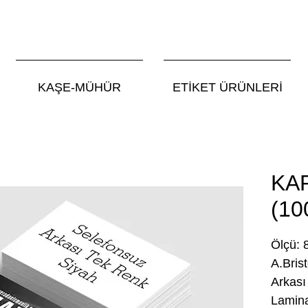
KAŞE-MÜHÜR
ETİKET ÜRÜNLERİ
KA
(10
Ölçü: 8
A.Brist
Arkası
Lamina