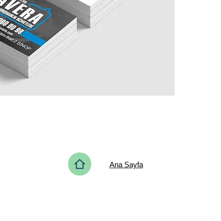
Ana Sayfa