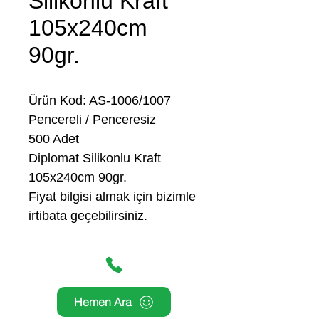
Silikonlu Kraft
105x240cm
90gr.
Ürün Kod: AS-1006/1007
Pencereli / Penceresiz
500 Adet
Diplomat Silikonlu Kraft
105x240cm 90gr.
Fiyat bilgisi almak için bizimle
irtibata geçebilirsiniz.
Hemen Ara