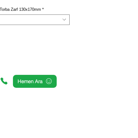
u Torba Zarf 130x170mm
*
Hemen Ara